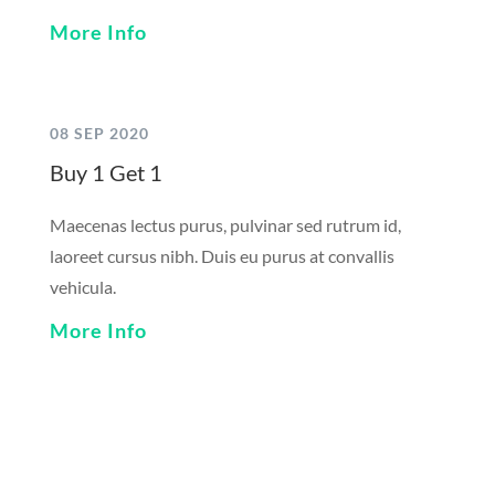
More Info
08 SEP 2020
Buy 1 Get 1
Maecenas lectus purus, pulvinar sed rutrum id,
laoreet cursus nibh. Duis eu purus at convallis
vehicula.
More Info