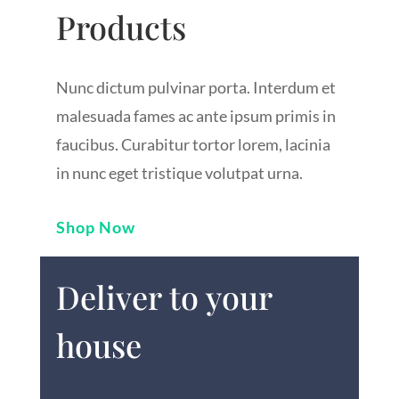
Products
Nunc dictum pulvinar porta. Interdum et
malesuada fames ac ante ipsum primis in
faucibus. Curabitur tortor lorem, lacinia
in nunc eget tristique volutpat urna.
Shop Now
Deliver to your
house