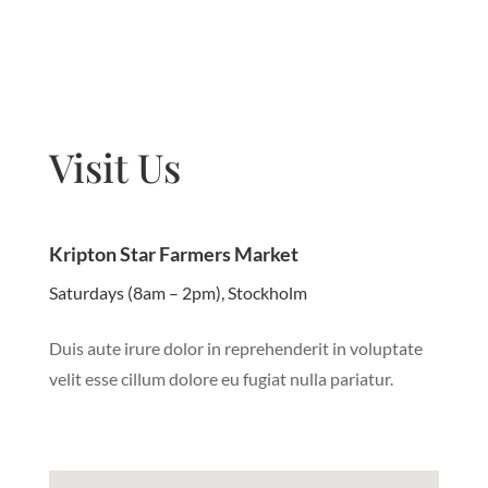
Visit Us
Kripton Star Farmers Market
Saturdays (8am – 2pm), Stockholm
Duis aute irure dolor in reprehenderit in voluptate
velit esse cillum dolore eu fugiat nulla pariatur.