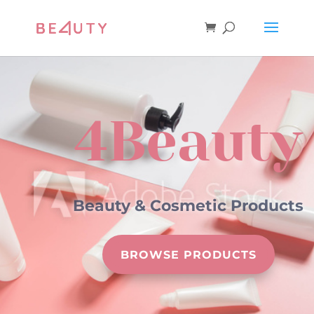
4Beauty
Beauty & Cosmetic Products
BROWSE PRODUCTS