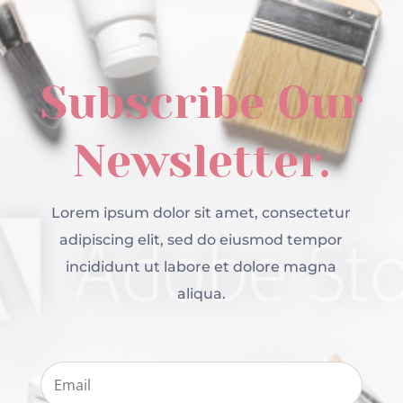
Subscribe Our
Newsletter.
Lorem ipsum dolor sit amet, consectetur
adipiscing elit, sed do eiusmod tempor
incididunt ut labore et dolore magna
aliqua.