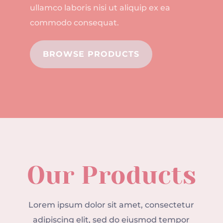
ullamco laboris nisi ut aliquip ex ea
commodo consequat.
BROWSE PRODUCTS
Our Products
Lorem ipsum dolor sit amet, consectetur
adipiscing elit, sed do eiusmod tempor