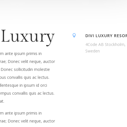
 Luxury
DIVI LUXURY RESO

4Code AB Stockholm,
Sweden
um ante ipsum primis in
urae; Donec velit neque, auctor
. Donec sollicitudin molestie
us convallis quis ac lectus.
llentesque in ipsum id orci
empus convallis quis ac lectus.
pat.
um ante ipsum primis in
urae; Donec velit neque, auctor