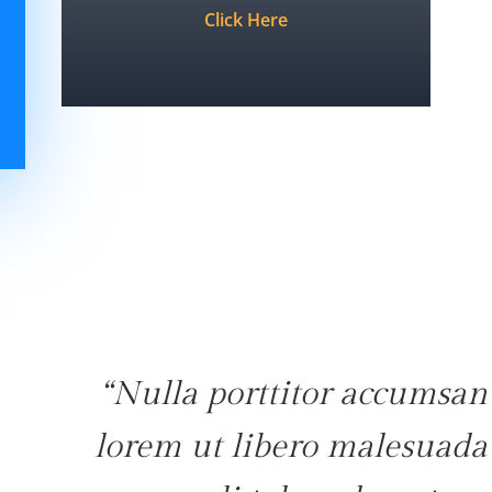
Click Here
“Nulla porttitor accumsan 
lorem ut libero malesuada f