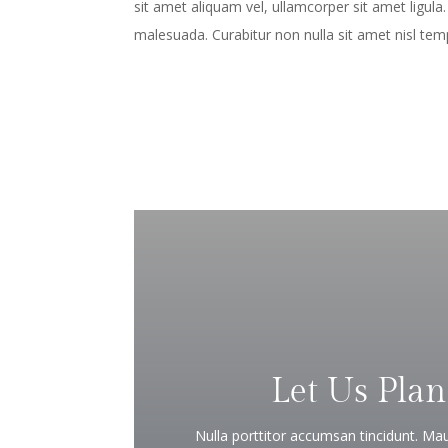
sit amet aliquam vel, ullamcorper sit amet ligula
malesuada. Curabitur non nulla sit amet nisl tem
Let Us Plan
Nulla porttitor accumsan tincidunt. Mauri