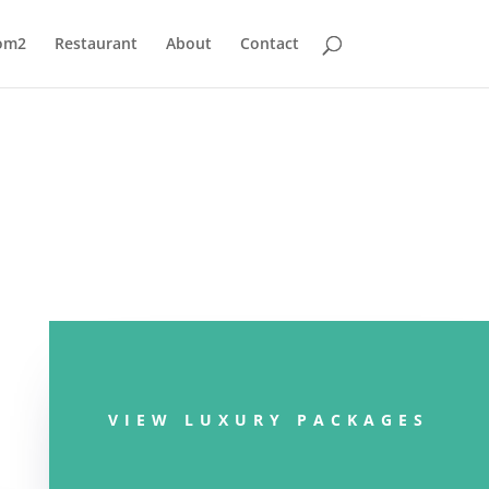
om2
Restaurant
About
Contact
VIEW LUXURY PACKAGES