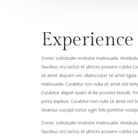
Experience
Donec sollicitudin molestie malesuada. Vestibul
faucibus orci luctus et ultrices posuere cubilia C
sit amet aliquam vel, ullamcorper sit amet ligula
malesuada. Curabitur non nulla sit amet nisl temp
Curabitur aliquet quam id dui posuere blandit. Pe
porta dapibus. Curabitur non nulla sit amet nisl t
Vivamus suscipit tortor eget felis porttitor volut
Donec sollicitudin molestie malesuada. Vestibul
faucibus orci luctus et ultrices posuere cubilia C