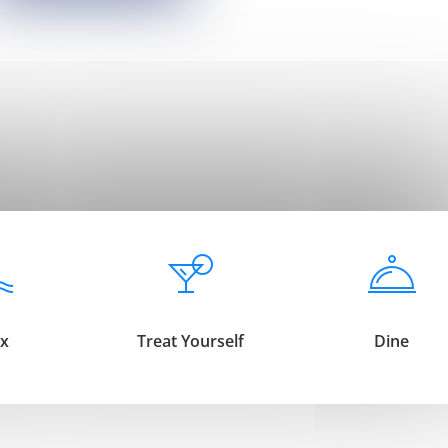
ax
Treat Yourself
Dine