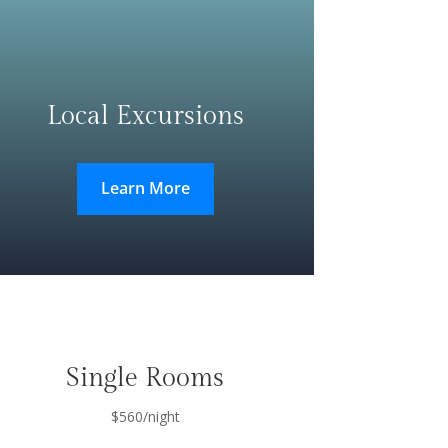
Local Excursions
Learn More
Single Rooms
$560/night