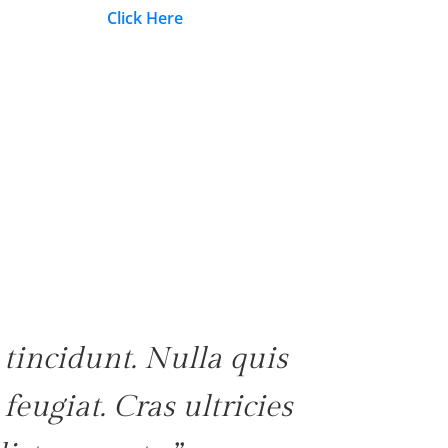
Click Here
tincidunt. Nulla quis
eugiat. Cras ultricies