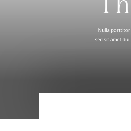
Th
Nulla porttito
sed sit amet dui