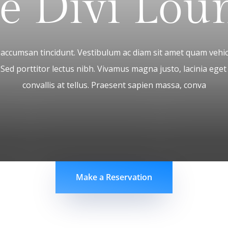
e Divi Lou
r accumsan tincidunt. Vestibulum ac diam sit amet quam veh
. Sed porttitor lectus nibh. Vivamus magna justo, lacinia eget
convallis at tellus. Praesent sapien massa, conva
Make a Reservation