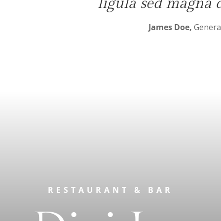
ligula sed magna d
James Doe,
Genera
RESTAURANT & BAR