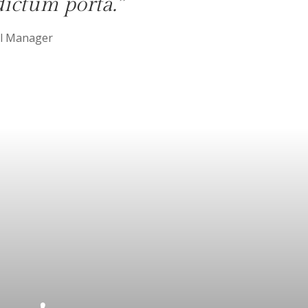
ictum porta.”
l Manager